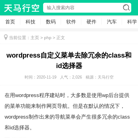
首页
科技
数码
软件
硬件
汽车
科学
当前位置：
主页
>
php
> 正文
wordpress自定义菜单去除冗余的class和
id选择器
时间：2020-11-19
人气：
2,026
稿源：天马行空
在用wordpress程序建站时，大多数是使用wp后台提供
的菜单功能来制作网页导航。但是在默认的情况下，
wordpress制作出来的导航菜单会产生很多冗余的class
和id选择器。