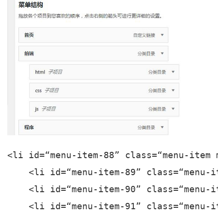
<li id=“menu-item-88” class=“menu-item 
    <li id=“menu-item-89” class=“menu-i
    <li id=“menu-item-90” class=“menu-i
    <li id=“menu-item-91” class=“menu-i