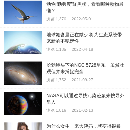
动物“勤劳度”红黑榜，看看哪种动物最
懒？
浏览 1,376
2022-05-01
地球氮含量正在减少 将为生态系统带
来新的不稳定性
浏览 1,185
2022-04-18
哈勃镜头下的NGC 5728星系：虽然壮
观但并未捕捉完全
浏览 1,752
2021-09-27
NASA可以通过寻找污染迹象来搜寻外
星人
浏览 1,816
2021-02-13
为什么女生一来大姨妈，就变得很暴