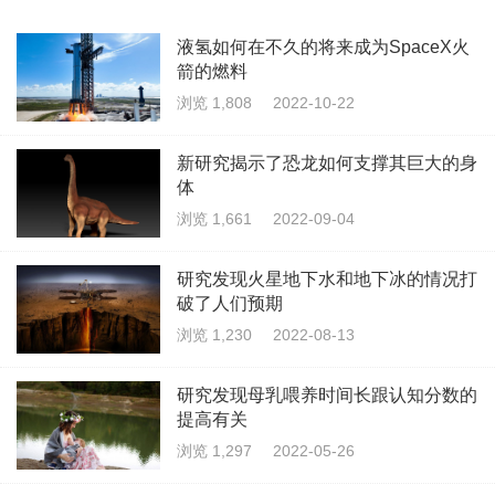
液氢如何在不久的将来成为SpaceX火
箭的燃料
浏览 1,808
2022-10-22
新研究揭示了恐龙如何支撑其巨大的身
体
浏览 1,661
2022-09-04
研究发现火星地下水和地下冰的情况打
破了人们预期
浏览 1,230
2022-08-13
研究发现母乳喂养时间长跟认知分数的
提高有关
浏览 1,297
2022-05-26