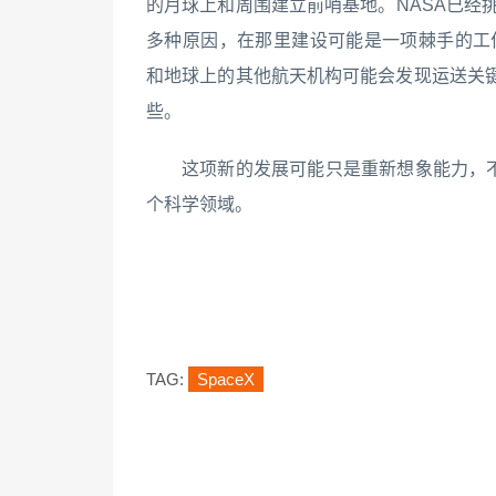
的月球上和周围建立前哨基地。NASA已经挑
多种原因，在那里建设可能是一项棘手的工作
和地球上的其他航天机构可能会发现运送关
些。
这项新的发展可能只是重新想象能力，不
个科学领域。
TAG:
SpaceX