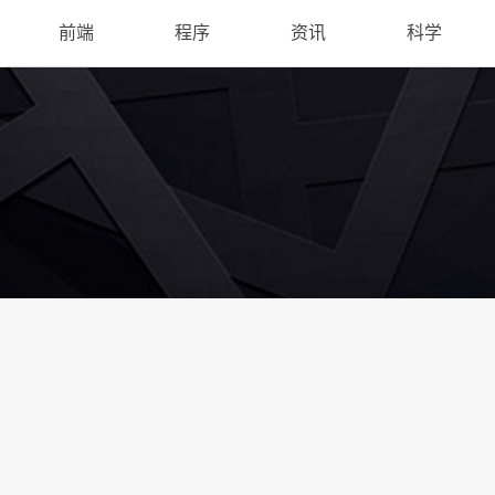
前端
程序
资讯
科学