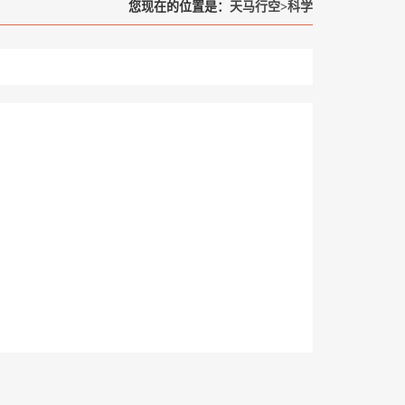
您现在的位置是：
天马行空
>
科学