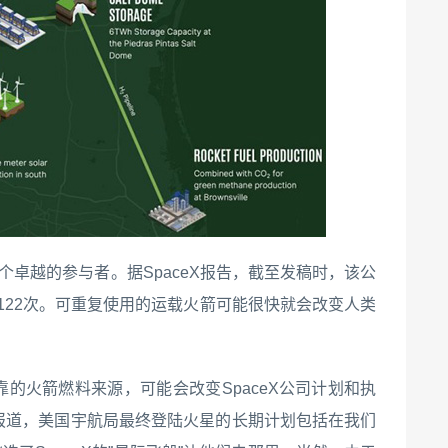
一个卓越的参与者。据SpaceX报告，截至发稿时，该公
行122次。可重复使用的运载火箭可能很快就会改变人类
的火箭燃料来源，可能会改变SpaceX公司计划和执
报道，美国宇航局最终登陆火星的长期计划包括在我们