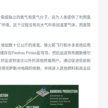
将水分裂成独立的氧气和氢气分子。这为人类提供了利用氢
了环境。这个过程没有向大气中添加温室气体，而是简
备增加数十亿公斤的液氢，使火箭飞行和许多其他应用
在Piedras Pintas盐穹顶，然后运送到布朗斯维尔
蒂，并运送到该点以外的其他终端用户。通过促进目前和
对得克萨斯州电网的依赖，并将进入其他燃料和商业应