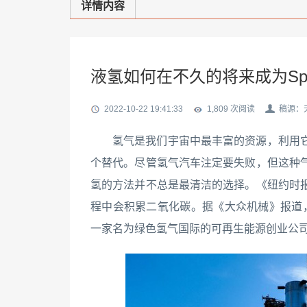
详情内容
液氢如何在不久的将来成为Sp
2022-10-22 19:41:33
1,809 次
阅读
稿源：
氢气是我们宇宙中最丰富的资源，利用
个替代。尽管氢气汽车注定要失败，但这种
氢的方法并不总是最清洁的选择。《纽约时
程中会积累二氧化碳。据《大众机械》报道，
一家名为绿色氢气国际的可再生能源创业公