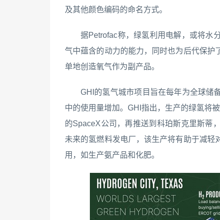
及其他颜色编码的命名方式。
据Petrofac称，绿氢利用电解，或
气中蕴含的动力的能力，同时也为后代保护
单地创造氧气作为副产品。
GHI的氢气城市项目旨在每年为全球储
中的使用量增加。GHI指出，生产的绿氢将被储存
的SpaceX公司，再推送到科珀斯克里斯
未来的氢燃料发电厂，该生产将有助于减轻
用，如生产氨产品和化肥。