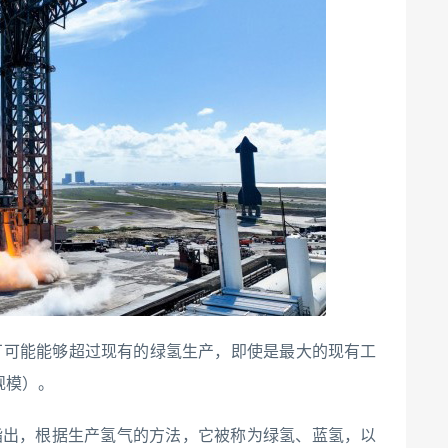
厂可能能够超过现有的绿氢生产，即使是最大的现有工
规模）。
ac指出，根据生产氢气的方法，它被称为绿氢、蓝氢，以