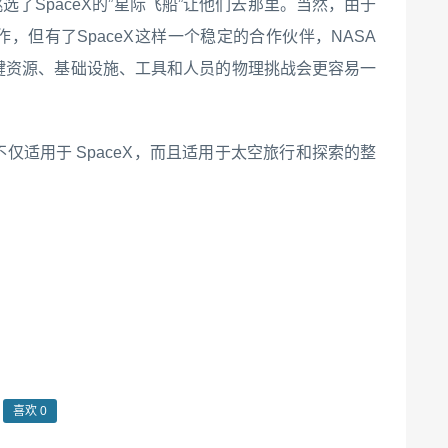
选了SpaceX的”星际飞船”让他们去那里。当然，由于
，但有了SpaceX这样一个稳定的合作伙伴，NASA
键资源、基础设施、工具和人员的物理挑战会更容易一
仅适用于 SpaceX，而且适用于太空旅行和探索的整
喜欢
0