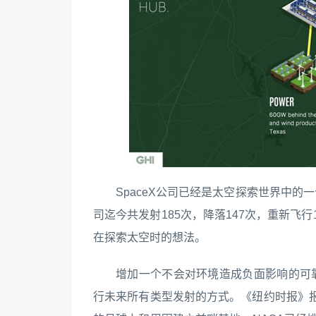
SpaceX公司已经是太空探索世界中的
司迄今共发射185次，降落147次，重新飞
在探索太空时的想法。
增加一个不会对环境造成负面影响的可靠
行未来所有类型发射的方式。《纽约时报》