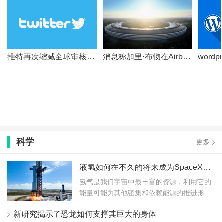
推特再次缩减全球审核团队人数，至少 12 名员工被裁
消息称加里·布彻在Airbnb任职后将重返苹果公司
科学
更多
液氢如何在不久的将来成为SpaceX火箭的燃料
氢气是我们宇宙中最丰富的资源，利用它的
能量可能为其他密集和依赖能源的推进形
式...
新研究揭示了恐龙如何支撑其巨大的身体