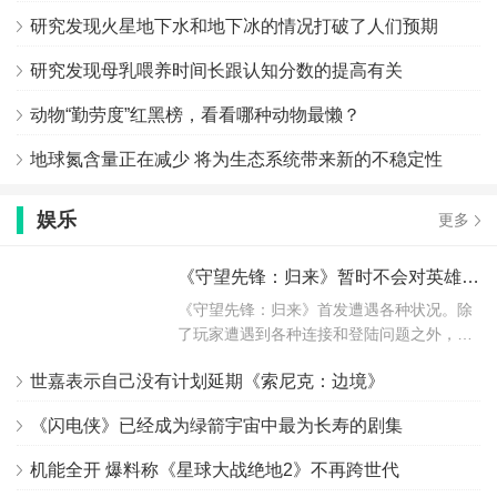
研究发现火星地下水和地下冰的情况打破了人们预期
研究发现母乳喂养时间长跟认知分数的提高有关
动物“勤劳度”红黑榜，看看哪种动物最懒？
地球氮含量正在减少 将为生态系统带来新的不稳定性
娱乐
更多
《守望先锋：归来》暂时不会对英雄强度进行调整
《守望先锋：归来》首发遭遇各种状况。除
了玩家遭遇到各种连接和登陆问题之外，
最...
世嘉表示自己没有计划延期《索尼克：边境》
《闪电侠》已经成为绿箭宇宙中最为长寿的剧集
机能全开 爆料称《星球大战绝地2》不再跨世代