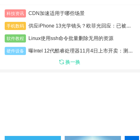
CDN加速适用于哪些场景
科技资讯
供应iPhone 13光学镜头？欧菲光回应：已被苹果终止采购和订单合作
手机数码
Linux使用ssh命令批量删除无用的资源
软件教程
曝Intel 12代酷睿处理器11月4日上市开卖：测试性能比Zen3快27%
硬件设备
换一换