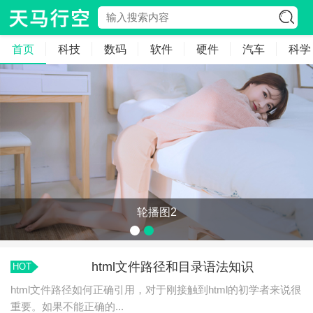
首页
科技
数码
软件
硬件
汽车
科学
轮播图1
html文件路径和目录语法知识
HOT
html文件路径如何正确引用，对于刚接触到html的初学者来说很
重要。如果不能正确的...