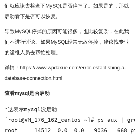
们就应该去检查下MySQL是否停掉了。如果是的，那就
启动看下是否可以恢复。
导致MySQL停掉的原因可能很多，也比较复杂，在此我
们不进行讨论。如果MySQL经常无故停掉，建议找专业
的运维人员去帮忙处理。
详情：https://www.wpdaxue.com/error-establishing-a-
database-connection.html
查看mysql是否启动
*这表示mysql没启动

[root@VM_176_162_centos ~]# ps aux | gre
root     14512  0.0  0.0   9036   668 p