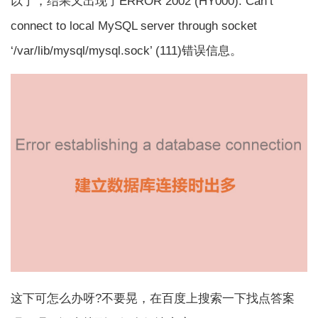
以了，结果又出现了ERROR 2002 (HY000): Can’t
connect to local MySQL server through socket
‘/var/lib/mysql/mysql.sock’ (111)错误信息。
这下可怎么办呀?不要晃，在百度上搜索一下找点答案