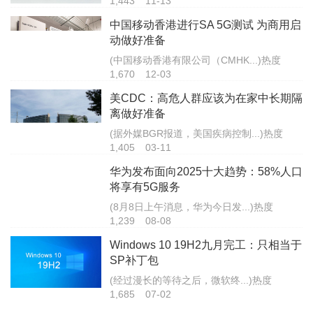
1,443
11-13
中国移动香港进行SA 5G测试 为商用启
动做好准备
(中国移动香港有限公司（CMHK...)热度
1,670
12-03
美CDC：高危人群应该为在家中长期隔
离做好准备
(据外媒BGR报道，美国疾病控制...)热度
1,405
03-11
华为发布面向2025十大趋势：58%人口
将享有5G服务
(8月8日上午消息，华为今日发...)热度
1,239
08-08
Windows 10 19H2九月完工：只相当于
SP补丁包
(经过漫长的等待之后，微软终...)热度
1,685
07-02