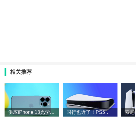
相关推荐
供应iPhone 13光学镜头？欧菲光回应：已被苹果终止采购和订单合作
国行也近了！PS5港版售价公布：2780元起