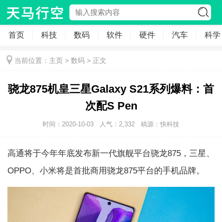
首页
科技
数码
软件
硬件
汽车
科学
当前位置：
主页
>
数码
> 正文
骁龙875机皇三星Galaxy S21系列爆料：首
次配S Pen
时间：2020-10-03
人气：
2,332
稿源：快科技
高通将于今年年底发布新一代旗舰平台骁龙875，三星、
OPPO、小米将是首批商用骁龙875平台的手机品牌。