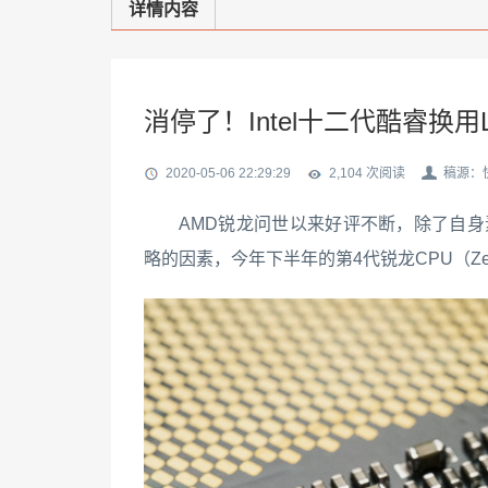
详情内容
消停了！Intel十二代酷睿换用
2020-05-06 22:29:29
2,104 次
阅读
稿源：
AMD锐龙问世以来好评不断，除了自身
略的因素，今年下半年的第4代锐龙CPU（Z