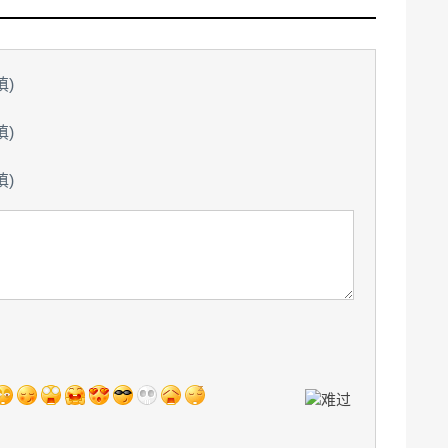
填)
填)
填)