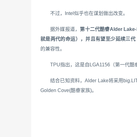
不过，Intel似乎也在谋划做出改变。
据外媒报道，
第十二代酷睿Alder Lak
就是两代的命运），并且有望至少延续三代（Al
的兼容性。
TPU指出，这是自LGA1156（第一代酷睿
结合已知资料，Alder Lake将采用big.
Golden Cove(酷睿家族)。