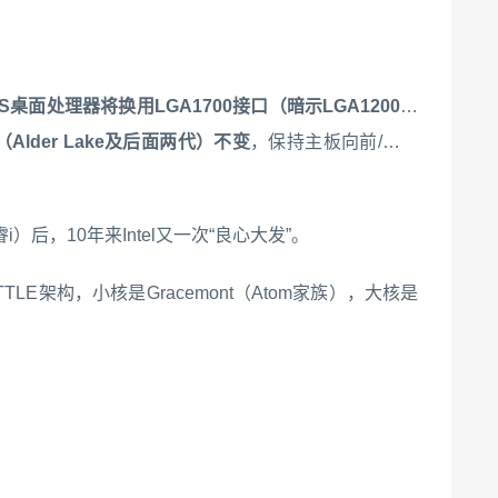
e-S桌面处理器将换用LGA1700接口（暗示LGA1200也
der Lake及后面两代）不变
，保持主板向前/向后
i）后，10年来Intel又一次“良心大发”。
LITTLE架构，小核是Gracemont（Atom家族），大核是