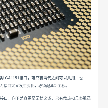
续LGA1151接口，可只有两代之间可以共用
，也就是
睿因为接口定义发生变化，必须配套新主板。
200接口，向下兼容更是无稽之谈，只有散热扣具多数还