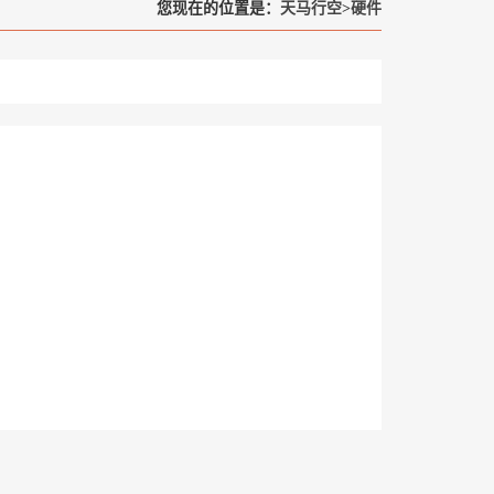
您现在的位置是：
天马行空
>
硬件