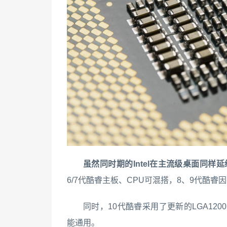
虽然同时期的Intel在主流级桌面同样延
6/7代酷睿主板、CPU可混搭，8、9代酷
同时，10代酷睿采用了更新的LGA1
能通用。