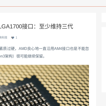
LGA1700接口：至少维持三代
快科技
1
素质过硬，AMD良心地一直沿用AM4接口也是不能忽
en3架构）很可能继续保留。