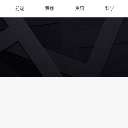
前端
程序
资讯
科学