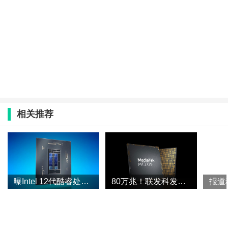
相关推荐
曝Intel 12代酷睿处理器11月4日上市开卖：测试性能比Zen3快27%
80万兆！联发科发布超低功耗收发器MT3729