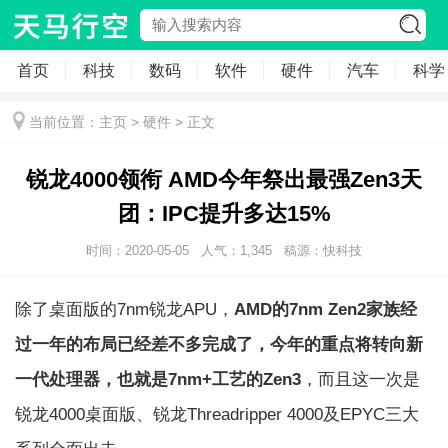
首页
科技
数码
软件
硬件
汽车
科学
当前位置：
主页
>
硬件
> 正文
锐龙4000领衔 AMD今年祭出最强Zen3天
团：IPC提升多达15%
时间：2020-05-05
人气：
1,345
稿源：快科技
除了桌面版的7nm锐龙APU，
AMD的7nm Zen2家族经
过一年的布局已经差不多完成了，今年的重点将转向新
一代处理器，也就是7nm+工艺的Zen3
，而且这一次是
锐龙4000桌面版、锐龙Threadripper 4000及EPYC三大