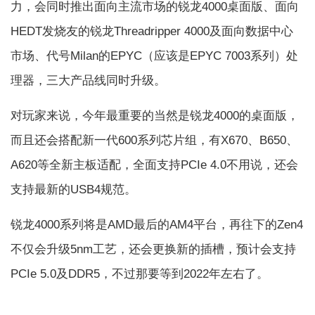
力，会同时推出面向主流市场的锐龙4000桌面版、面向
HEDT发烧友的锐龙Threadripper 4000及面向数据中心
市场、代号Milan的EPYC（应该是EPYC 7003系列）处
理器，三大产品线同时升级。
对玩家来说，今年最重要的当然是锐龙4000的桌面版，
而且还会搭配新一代600系列芯片组，有X670、B650、
A620等全新主板适配，全面支持PCIe 4.0不用说，还会
支持最新的USB4规范。
锐龙4000系列将是AMD最后的AM4平台，再往下的Zen4
不仅会升级5nm工艺，还会更换新的插槽，预计会支持
PCIe 5.0及DDR5，不过那要等到2022年左右了。